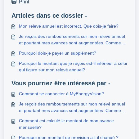
Print
Articles dans ce dossier -
Mon relevé annuel est incorrect. Que dois-je faire?
Je reçois des remboursements sur mon relevé annuel
et pourtant mes avances sont augmentées. Comment
cela se fait-il?
Pourquoi dois-je payer un supplément?
Pourquoi le montant que je reçois est-il inférieur à celui
qui figure sur mon relevé annuel?
Vous pourriez être intéressé par -
Comment se connecter à MyEnergyVision?
Je reçois des remboursements sur mon relevé annuel
et pourtant mes avances sont augmentées. Comment
cela se fait-il?
Comment est calculé le montant de mon avance
mensuelle?
Pourquoi mon montant de provision a-t-il changé ?