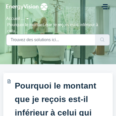
Passer au contenu principal
Accueil
...
Pourquoi le montant que je reçois est-il inférieur à
celu...
Pourquoi le montant
que je reçois est-il
inférieur à celui qui