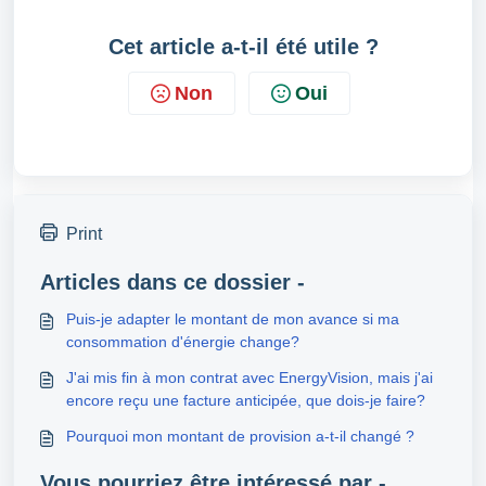
Cet article a-t-il été utile ?
Non
Oui
Print
Articles dans ce dossier -
Puis-je adapter le montant de mon avance si ma
consommation d'énergie change?
J'ai mis fin à mon contrat avec EnergyVision, mais j'ai
encore reçu une facture anticipée, que dois-je faire?
Pourquoi mon montant de provision a-t-il changé ?
Vous pourriez être intéressé par -