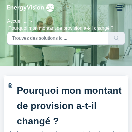
Passer au contenu principal
Accueil
...
Pourquoi mon montant de provision a-t-il changé ?
Pourquoi mon montant
de provision a-t-il
changé ?