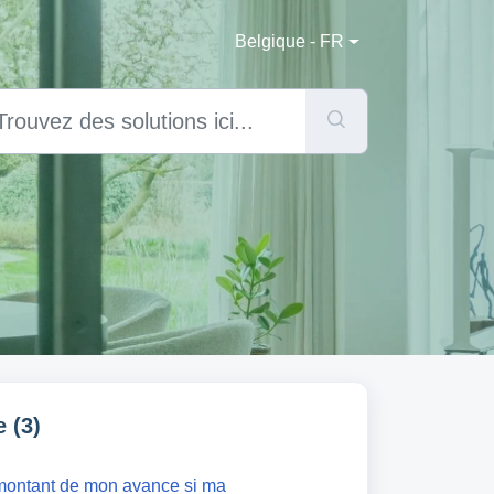
Belgique - FR
 (3)
 montant de mon avance si ma