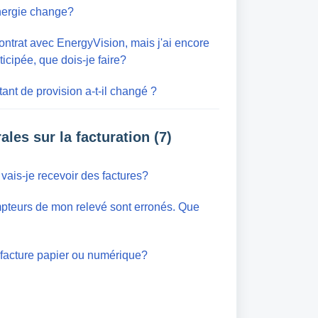
ergie change?
contrat avec EnergyVision, mais j'ai encore
ticipée, que dois-je faire?
nt de provision a-t-il changé ?
les sur la facturation (7)
vais-je recevoir des factures?
pteurs de mon relevé sont erronés. Que
e facture papier ou numérique?