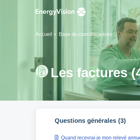
Passer au contenu principal
Accueil
>
Base de connaissances
Les factures (
Questions générales (3)
Quand recevrai-je mon relevé annu