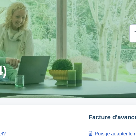
4)
Facture d'avance
el?
Puis-je adapter le