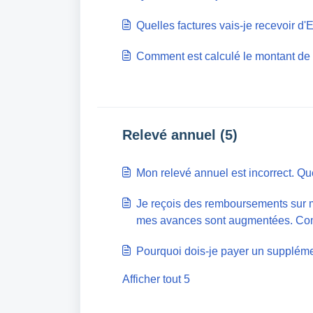
Quelles factures vais-je recevoir d
Comment est calculé le montant d
Relevé annuel (5)
Mon relevé annuel est incorrect. Que
Je reçois des remboursements sur m
mes avances sont augmentées. Comm
Pourquoi dois-je payer un supplém
Afficher tout 5