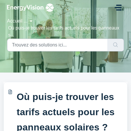
Passer au contenu principal
Accueil
...
Où puis-je trouver les tarifs actuels pour les panneaux
s...
Où puis-je trouver les
tarifs actuels pour les
panneaux solaires ?