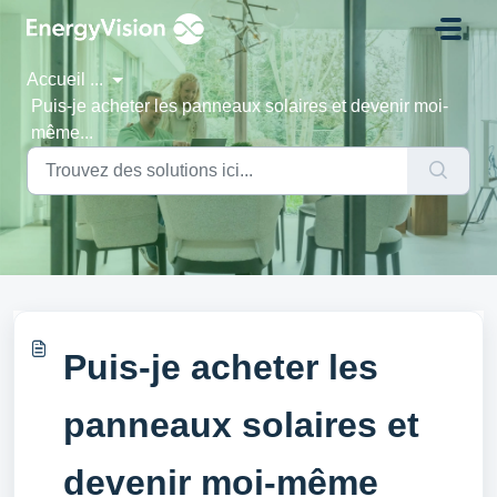
Passer au contenu principal
Accueil
...
Puis-je acheter les panneaux solaires et devenir moi-
même...
Puis-je acheter les
panneaux solaires et
devenir moi-même