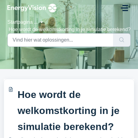
Doorgaan naar hoofdinhoud
Startpagina
...
Hoe wordt de welkomstkorting in je simulatie berekend?
Hoe wordt de
welkomstkorting in je
simulatie berekend?