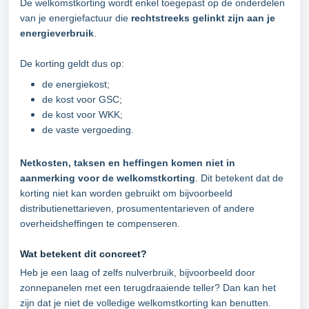
De welkomstkorting wordt enkel toegepast op de onderdelen
van je energiefactuur die
rechtstreeks gelinkt zijn aan je
energieverbruik
.
De korting geldt dus op:
de energiekost;
de kost voor GSC;
de kost voor WKK;
de vaste vergoeding.
Netkosten, taksen en heffingen komen niet in
aanmerking voor de welkomstkorting
. Dit betekent dat de
korting niet kan worden gebruikt om bijvoorbeeld
distributienettarieven, prosumententarieven of andere
overheidsheffingen te compenseren.
Wat betekent dit concreet?
Heb je een laag of zelfs nulverbruik, bijvoorbeeld door
zonnepanelen met een terugdraaiende teller? Dan kan het
zijn dat je niet de volledige welkomstkorting kan benutten.