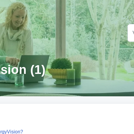
sion (1)
ergyVision?