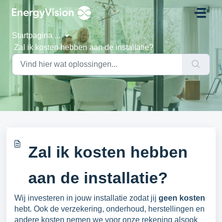
Doorgaan naar hoofdinhoud
Startpagina
...
Zal ik kosten hebben aan de installatie?
Zal ik kosten hebben
aan de installatie?
Wij investeren in jouw installatie zodat jij
geen kosten
hebt. Ook de verzekering, onderhoud, herstellingen en
andere kosten nemen we voor onze rekening alsook