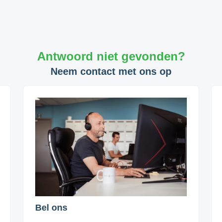
Antwoord niet gevonden?
Neem contact met ons op
Bel ons