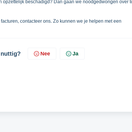
n opzettelijk beschadigd? Dan gaan we noodgedwongen over t
e facturen, contacteer ons. Zo kunnen we je helpen met een
 nuttig?
Nee
Ja