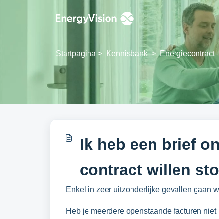
Doorgaan naar hoofdinhoud
Startpagina
>
Kennisbank
>
Energiecontract
Ik heb een brief on
contract willen st
Enkel in zeer uitzonderlijke gevallen gaan w
Heb je meerdere openstaande facturen niet 