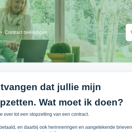
>
Contract beëindigen
tvangen dat jullie mijn
opzetten. Wat moet ik doen?
e over tot een stopzetting van een contract.
betaald, en daarbij ook herinneringen en aangetekende brieven