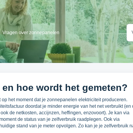
Vragen over zonnepanelen
ik en hoe wordt het gemeten?
kt op het moment dat je zonnepanelen elektriciteit produceren.
citeitsfactuur doordat je minder energie van het net verbruikt (en
ar ook de netkosten, accijnzen, heffingen, enzovoort). Je kan via
 moment de status van je zelfverbruik raadplegen. Ook via
huidige stand van je meter opvolgen. Zo kan je je zelfverbruik n