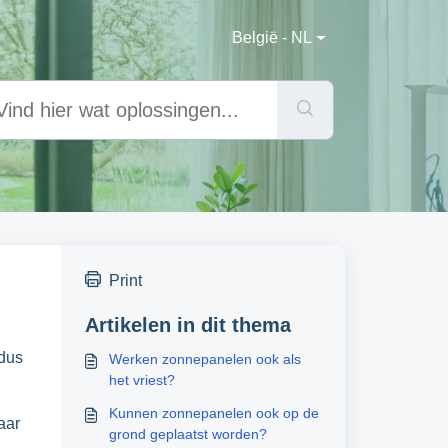
België - NL
Print
Artikelen in dit thema
 dus
Werken zonnepanelen ook als
het vriest?
Kunnen zonnepanelen ook op de
aar
grond geplaatst worden?