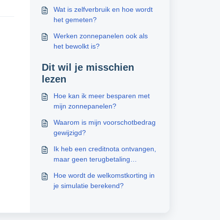
Wat is zelfverbruik en hoe wordt
het gemeten?
Werken zonnepanelen ook als
het bewolkt is?
Dit wil je misschien
lezen
Hoe kan ik meer besparen met
mijn zonnepanelen?
Waarom is mijn voorschotbedrag
gewijzigd?
Ik heb een creditnota ontvangen,
maar geen terugbetaling
ontvangen. Hoe komt dit?
Hoe wordt de welkomstkorting in
je simulatie berekend?