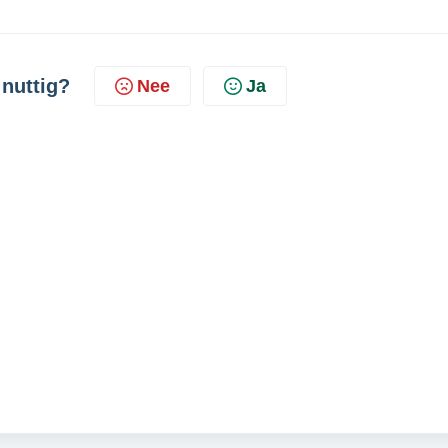
 nuttig?
Nee
Ja