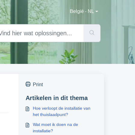
België - NL
Print
Artikelen in dit thema
Hoe verloopt de installatie van
het thuislaadpunt?
Wat moet ik doen na de
installatie?