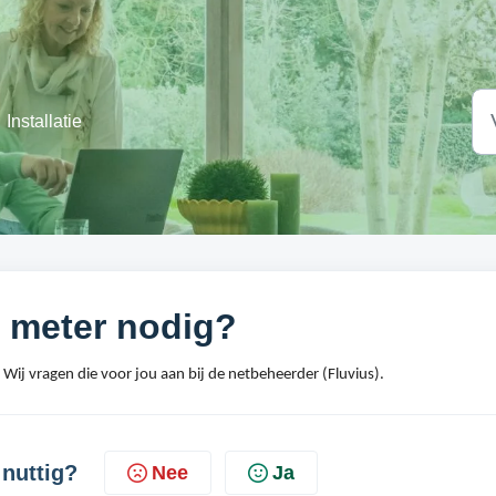
Installatie
e meter nodig?
 Wij vragen die voor jou aan bij de netbeheerder (Fluvius). 
 nuttig?
Nee
Ja