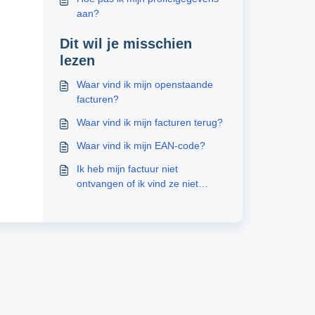
aan?
Dit wil je misschien
lezen
Waar vind ik mijn openstaande
facturen?
Waar vind ik mijn facturen terug?
Waar vind ik mijn EAN-code?
Ik heb mijn factuur niet
ontvangen of ik vind ze niet
terug, waar kan ik een kopie
vinden?