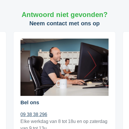
Antwoord niet gevonden?
Neem contact met ons op
Bel ons
09 38 38 296
Elke werkdag van 8 tot 18u en op zaterdag
van 9 tot 13u