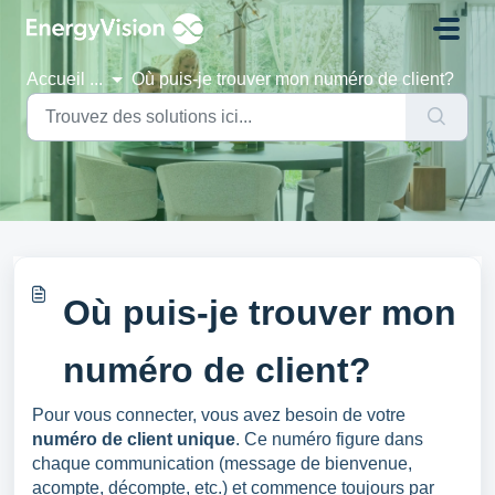
Passer au contenu principal
Accueil
...
Où puis-je trouver mon numéro de client?
Où puis-je trouver mon
numéro de client?
Pour vous connecter, vous avez besoin de votre
numéro de client unique
. Ce numéro figure dans
chaque communication (message de bienvenue,
acompte, décompte, etc.) et commence toujours par