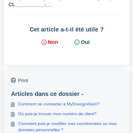
CL___________-__
Cet article a-t-il été utile ?
Non
Oui
Print
Articles dans ce dossier -
Comment se connecter à MyEnergyVision?
Où puis-je trouver mon numéro de client?
Comment puis-je modifier mes coordonnées ou mes
données personnelles ?