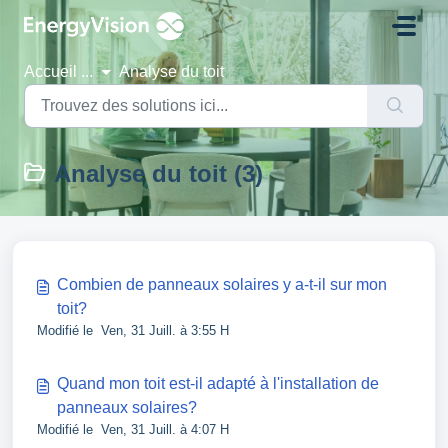
Passer au contenu principal
Accueil
...
Analyse du toit
Analyse du toit (3)
Combien de panneaux solaires y a-t-il sur mon
toit?
Modifié le Ven, 31 Juill. à 3:55 H
Quand mon toit est-il adapté à l'installation de
panneaux solaires?
Modifié le Ven, 31 Juill. à 4:07 H