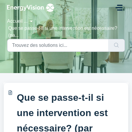
Passer au contenu principal
Accueil
...
Que se passe-t-il si une intervention est nécessaire?
(pa...
Que se passe-t-il si
une intervention est
nécessaire? (par