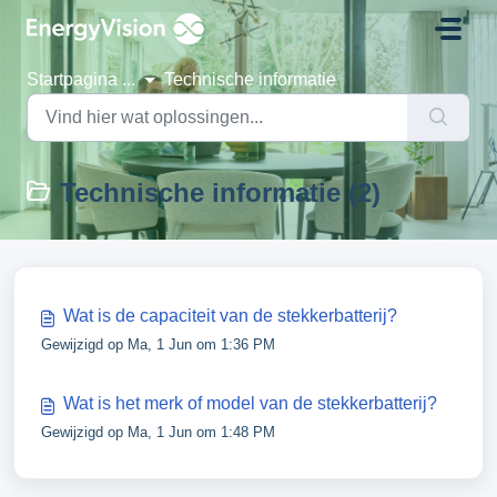
Doorgaan naar hoofdinhoud
Startpagina
...
Technische informatie
Technische informatie (2)
Wat is de capaciteit van de stekkerbatterij?
Gewijzigd op Ma, 1 Jun om 1:36 PM
Wat is het merk of model van de stekkerbatterij?
Gewijzigd op Ma, 1 Jun om 1:48 PM