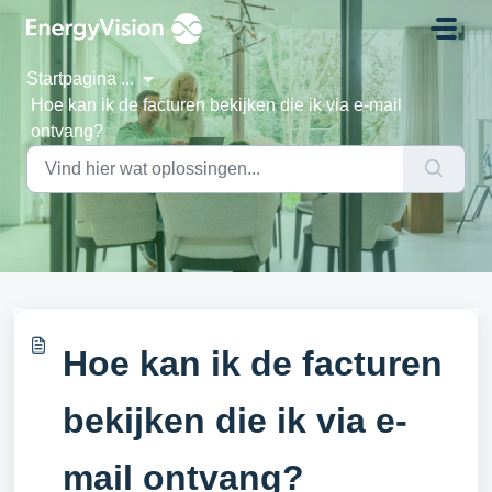
Doorgaan naar hoofdinhoud
Startpagina
...
Hoe kan ik de facturen bekijken die ik via e-mail
ontvang?
Hoe kan ik de facturen
bekijken die ik via e-
mail ontvang?