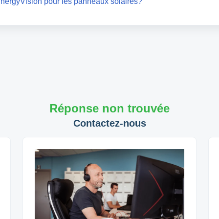
 EnergyVision pour les panneaux solaires?
Réponse non trouvée
Contactez-nous