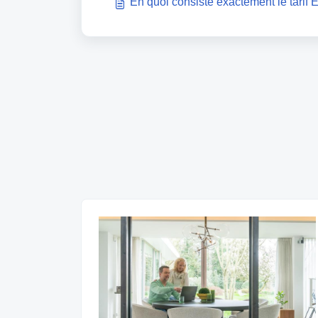
En quoi consiste exactement le tarif