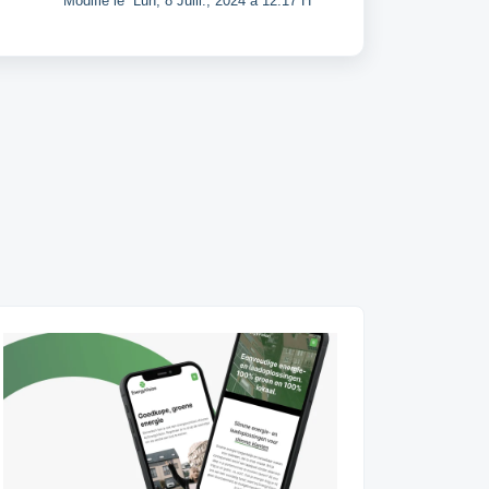
Modifié le Lun, 8 Juill., 2024 à 12:17 H