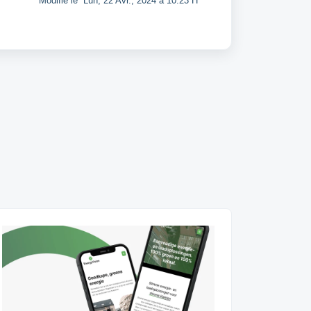
Modifié le Lun, 22 Avr., 2024 à 10:23 H