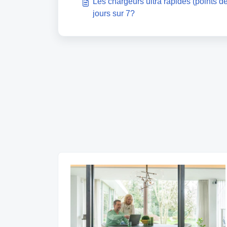
Les chargeurs ultra rapides (points d
jours sur 7?