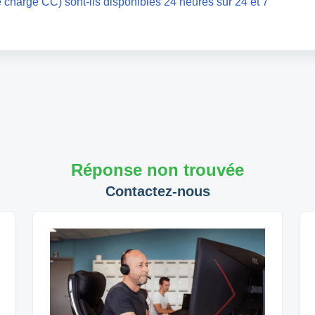
e charge CC) sont-ils disponibles 24 heures sur 24 et 7
Réponse non trouvée
Contactez-nous