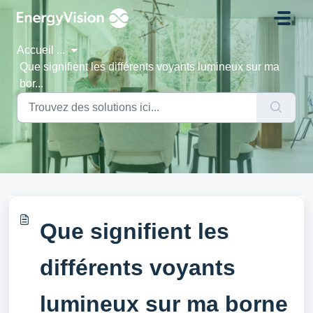
Passer au contenu principal
Accueil
...
Que signifient les différents voyants lumineux sur ma
bor...
Que signifient les
différents voyants
lumineux sur ma borne