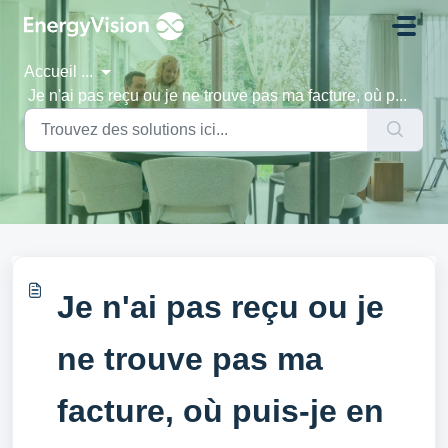
Passer au contenu principal
Accueil
...
Je n'ai pas reçu ou je ne trouve pas ma facture, où p...
Je n'ai pas reçu ou je
ne trouve pas ma
facture, où puis-je en