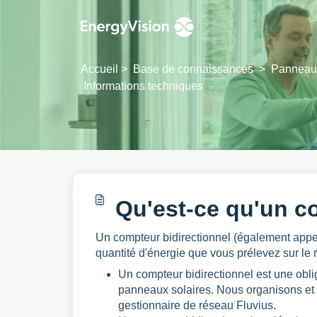
Passer au contenu principal
Accueil
>
Base de connaissances
>
Panneaux
Informations techniques
Qu'est-ce qu'un c
Un compteur bidirectionnel (également appe
quantité d'énergie que vous prélevez sur le 
Un compteur bidirectionnel est une obli
panneaux solaires. Nous organisons et pa
gestionnaire de réseau Fluvius.