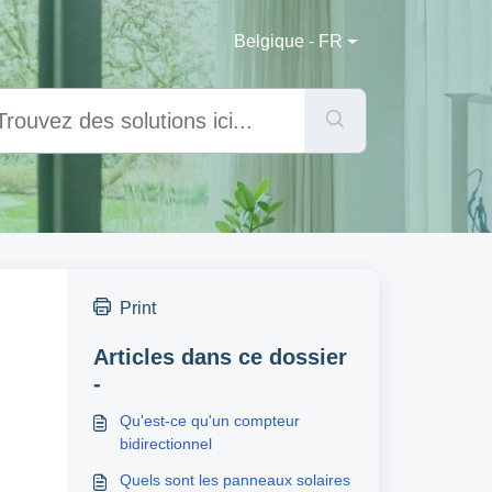
Belgique - FR
Print
Articles dans ce dossier
-
Qu'est-ce qu'un compteur
bidirectionnel
Quels sont les panneaux solaires