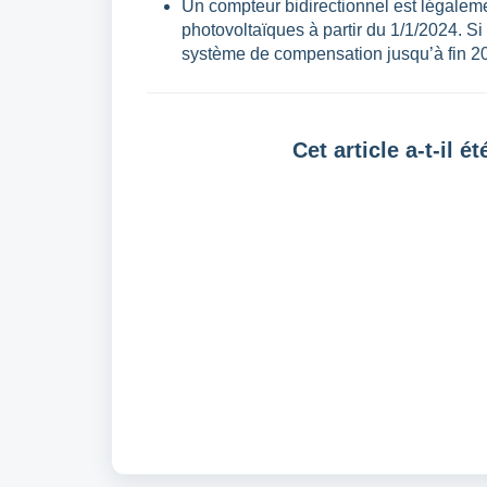
Un compteur bidirectionnel est légaleme
photovoltaïques à partir du 1/1/2024. Si 
système de compensation jusqu’à fin 203
Cet article a-t-il ét