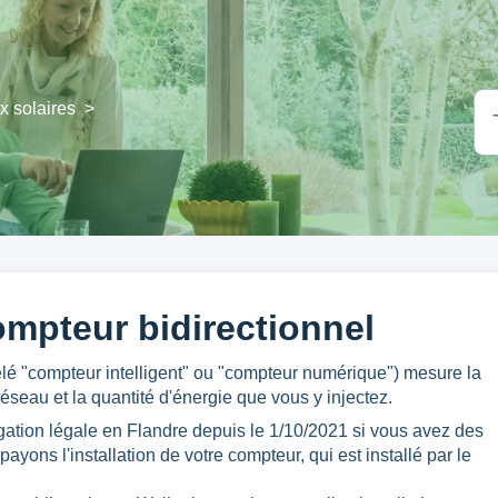
 solaires
>
ompteur bidirectionnel
lé "compteur intelligent" ou "compteur numérique") mesure la
réseau et la quantité d'énergie que vous y injectez.
gation légale en Flandre depuis le 1/10/2021 si vous avez des
yons l'installation de votre compteur, qui est installé par le