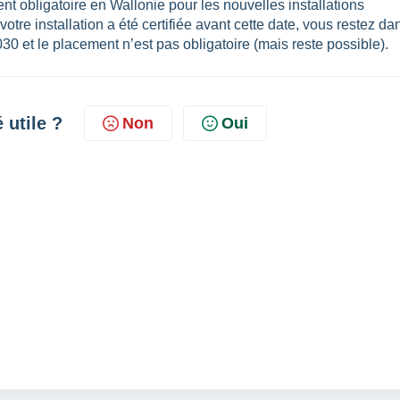
nt obligatoire en Wallonie pour les nouvelles installations
votre installation a été certifiée avant cette date, vous restez da
0 et le placement n’est pas obligatoire (mais reste possible).
é utile ?
Non
Oui