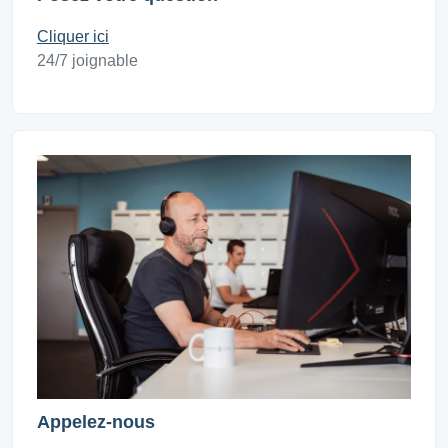
Cliquer ici
24/7 joignable
Appelez-nous