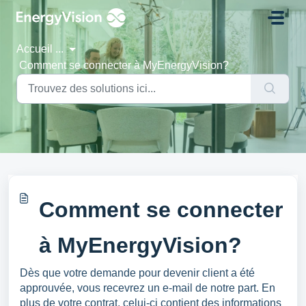
Passer au contenu principal
Accueil
...
Comment se connecter à MyEnergyVision?
Comment se connecter
à MyEnergyVision?
Dès que votre demande pour devenir client a été
approuvée, vous recevrez un e-mail de notre part. En
plus de votre contrat, celui-ci contient des informations